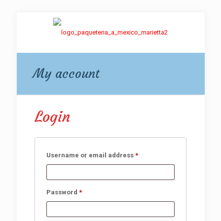
My account
Login
Required
Username or email address
*
Required
Password
*