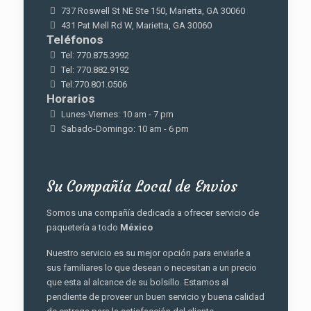
737 Roswell St NE Ste 150, Marietta, GA 30060
431 Pat Mell Rd W, Marietta, GA 30060
Teléfonos
Tel: 770.875.3992
Tel: 770.882.9192
Tel:770.801.0506
Horarios
Lunes-Viernes: 10 am - 7 pm
Sabado-Domingo: 10 am - 6 pm
Su Compañía Local de Envios
Somos una compañía dedicada a ofrecer servicio de
paquetería a todo
México
Nuestro servicio es su mejor opción para enviarle a
sus familiares lo que desean o necesitan a un precio
que esta al alcance de su bolsillo. Estamos al
pendiente de proveer un buen servicio y buena calidad