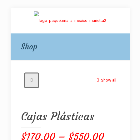
Shop
Show all
Cajas Plásticas
Price
$
170.00
–
$
550.00