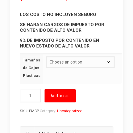
range:
$170.00
LOS COSTO NO INCLUYEN SEGURO
through
SE HARAN CARGOS DE IMPUESTO POR
$550.00
CONTENIDO DE ALTO VALOR
9% DE IMPOSTO POR CONTENIDO EN
NUEVO ESTADO DE ALTO VALOR
Tamaños
de Cajas
Plásticas
Add to cart
SKU:
PMCP
Category:
Uncategorized