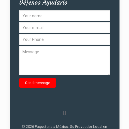
Déjenos Ayudarlo
©
2026 Paquetería a México. Su Proveedor Local en